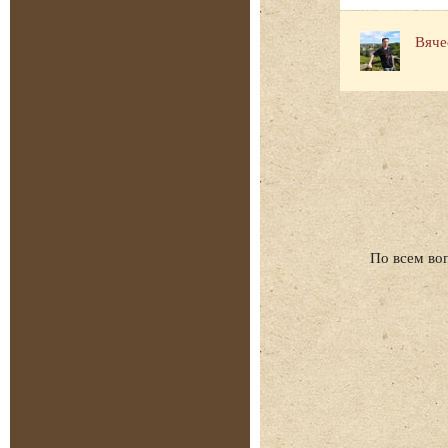
Вяче
По всем во