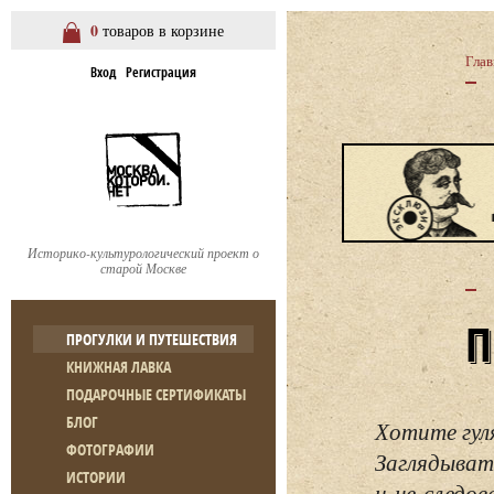
0
товаров в корзине
Глав
Вход
Регистрация
Историко-культурологический проект о
старой Москве
ПРОГУЛКИ И ПУТЕШЕСТВИЯ
КНИЖНАЯ ЛАВКА
ПОДАРОЧНЫЕ СЕРТИФИКАТЫ
БЛОГ
Хотите гул
ФОТОГРАФИИ
Заглядывать
ИСТОРИИ
и не следо