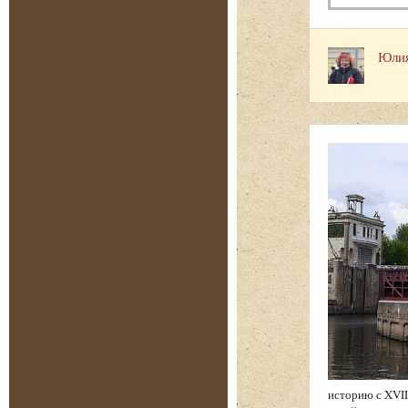
Юлия
историю с XVII