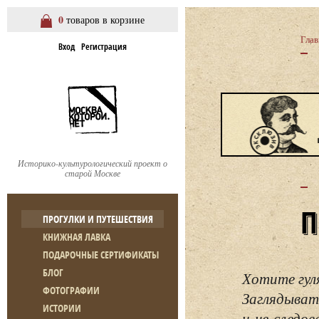
0
товаров в корзине
Глав
Вход
Регистрация
Историко-культурологический проект о
старой Москве
ПРОГУЛКИ И ПУТЕШЕСТВИЯ
КНИЖНАЯ ЛАВКА
ПОДАРОЧНЫЕ СЕРТИФИКАТЫ
БЛОГ
Хотите гул
ФОТОГРАФИИ
Заглядывать
ИСТОРИИ
и не следо