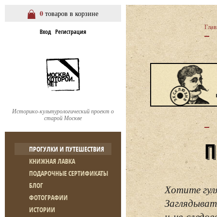
0
товаров в корзине
Глав
Вход
Регистрация
Историко-культурологический проект о
старой Москве
ПРОГУЛКИ И ПУТЕШЕСТВИЯ
КНИЖНАЯ ЛАВКА
ПОДАРОЧНЫЕ СЕРТИФИКАТЫ
БЛОГ
Хотите гул
ФОТОГРАФИИ
Заглядывать
ИСТОРИИ
и не следо