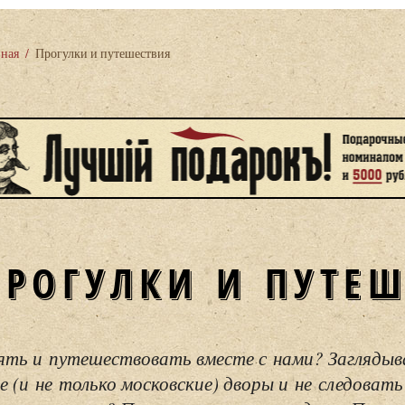
вная
/
Прогулки и путешествия
ПРОГУЛКИ И ПУТЕ
ять и путешествовать вместе с нами? Загляды
е (и не только московские) дворы и не следовать