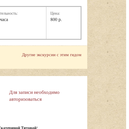
тельность:
Цена:
 часа
800 р.
Другие экскурсии с этим гидом
Для записи необходимо
авторизоваться
Екатериной Титовой
!