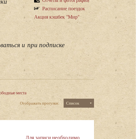
лки
Расписание поездок
Акция кэшбек "Мир"
ваться и при подписке
ободные места
Отображать прогулки:
Список
Для записи необходимо