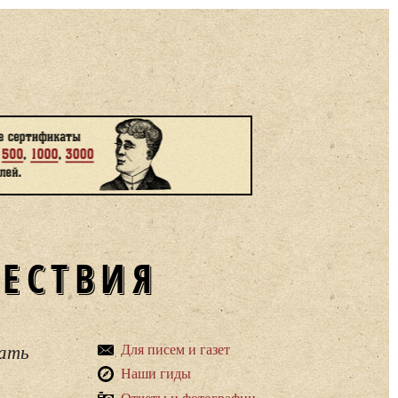
ШЕСТВИЯ
вать
Для писем и газет
Наши гиды
Отчеты и фотографии