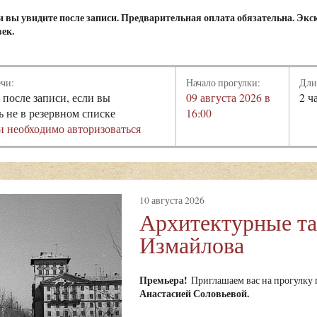
 вы увидите после записи. Предварительная оплата обязательна. Экск
век.
ечи:
Начало прогулки:
Дли
 после записи, если вы
09 августа 2026 в
2 ч
ь не в резервном списке
16:00
и необходимо авторизоваться
10 августа 2026
Архитектурные т
Измайлова
Премьера!
Приглашаем вас на прогулку
Анастасией Соловьевой.