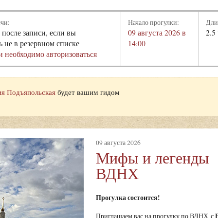
ечи:
Начало прогулки:
Дли
 после записи, если вы
09 августа 2026 в
2.5
ь не в резервном списке
14:00
и необходимо авторизоваться
я Подъяпольская
будет вашим гидом
09 августа 2026
Мифы и легенды
ВДНХ
Прогулка состоится!
Приглашаем вас на прогулку по ВДНХ с