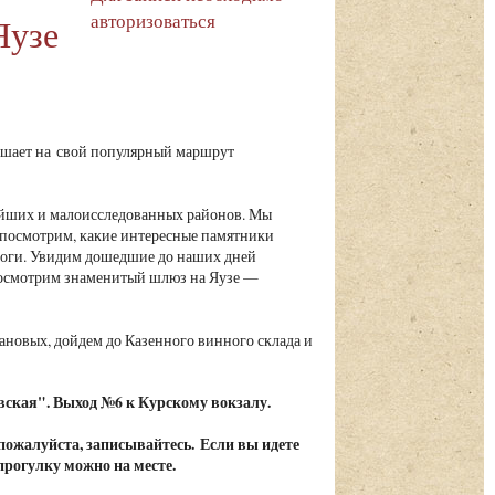
авторизоваться
Яузе
шает на свой популярный маршрут
ейших и малоисследованных районов. Мы
посмотрим, какие интересные памятники
ороги. Увидим дошедшие до наших дней
посмотрим знаменитый шлюз на Яузе —
.
ановых, дойдем до Казенного винного склада и
вская". Выход №6 к Курскому вокзалу.
 пожалуйста, записывайтесь. Если вы идете
 прогулку можно на месте.