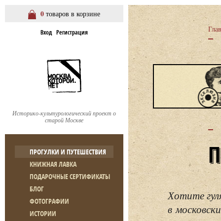
0
товаров в корзине
Гла
Вход
Регистрация
Историко-культурологический проект о
старой Москве
ПРОГУЛКИ И ПУТЕШЕСТВИЯ
КНИЖНАЯ ЛАВКА
ПОДАРОЧНЫЕ СЕРТИФИКАТЫ
БЛОГ
Хотите гул
ФОТОГРАФИИ
в московски
ИСТОРИИ