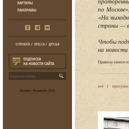
проторенны
КАРТИНЫ
по Москве»
ПАНОРАМЫ
«На выходн
страны — в 
Чтобы подп
О ПРОЕКТЕ
/
ПРЕССА
/
ДРУЗЬЯ
на новости 
ПОДПИСКА
Правила записи 
НА НОВОСТИ САЙТА
все
прогулки
Дизайн -
Notamedia
2026