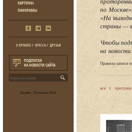
проторенны
КАРТИНЫ
по Москве»
ПАНОРАМЫ
«На выходн
страны — в 
Чтобы подп
О ПРОЕКТЕ
/
ПРЕССА
/
ДРУЗЬЯ
на новости 
ПОДПИСКА
Правила записи 
НА НОВОСТИ САЙТА
все
прогулки
Дизайн -
Notamedia
2026