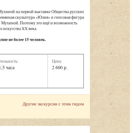
ы Мухиной на первой выставке Общества русских
ревянная скульптура «Юлия» и гипсовая фигура
» Мухиной. Поэтому это ещё и возможность
го искусства XX века.
ппе не более 15 человек.
тельность:
Цена:
1,5 часа
2 600 р.
Другие экскурсии с этим гидом