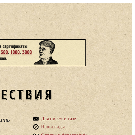
ШЕСТВИЯ
вать
Для писем и газет
Наши гиды
Отчеты и фотографии