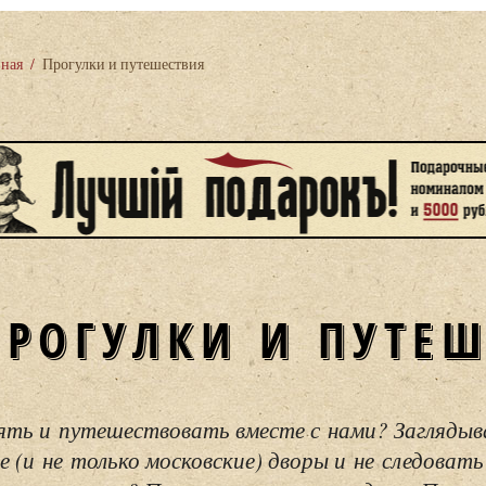
вная
/
Прогулки и путешествия
ПРОГУЛКИ И ПУТЕ
ять и путешествовать вместе с нами? Загляды
е (и не только московские) дворы и не следовать