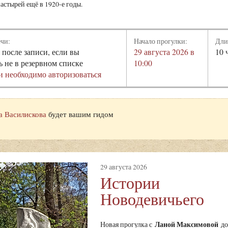
астырей ещё в 1920-е годы.
ечи:
Начало прогулки:
Дли
 после записи, если вы
29 августа 2026 в
10 
ь не в резервном списке
10:00
и необходимо авторизоваться
а Василискова
будет вашим гидом
29 августа 2026
Истории
Новодевичьего
Ланой Максимовой
Новая прогулка с
до