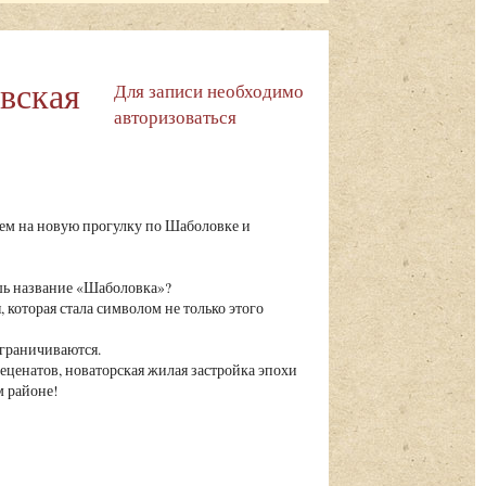
вская
Для записи необходимо
авторизоваться
ем на новую прогулку по Шаболовке и
шь название «Шаболовка»?
которая стала символом не только этого
граничиваются.
еценатов, новаторская жилая застройка эпохи
ом районе!