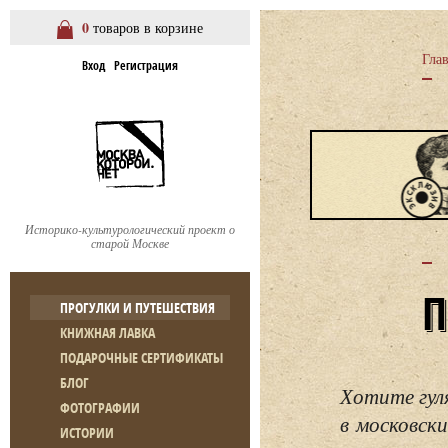
0
товаров в корзине
Гла
Вход
Регистрация
Историко-культурологический проект о
старой Москве
ПРОГУЛКИ И ПУТЕШЕСТВИЯ
КНИЖНАЯ ЛАВКА
ПОДАРОЧНЫЕ СЕРТИФИКАТЫ
БЛОГ
Хотите гул
ФОТОГРАФИИ
в московски
ИСТОРИИ