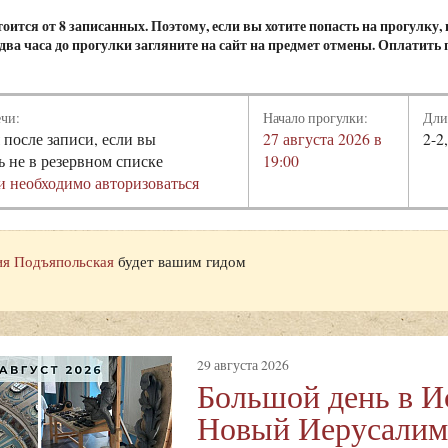
оится от 8 записанных. Поэтому, если вы хотите попасть на прогулку,
а два часа до прогулки загляните на сайт на предмет отмены. Оплатить
ечи:
Начало прогулки:
Дли
 после записи, если вы
27 августа 2026 в
2-2
ь не в резервном списке
19:00
и необходимо авторизоваться
я Подъяпольская
будет вашим гидом
29 августа 2026
Большой день в И
Новый Иерусалим