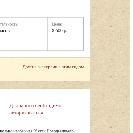
тельность:
Цена:
часов
8 600 р.
Другие экскурсии с этим гидом
Для записи необходимо
авторизоваться
вольно необычная. У стен Новодевичьего