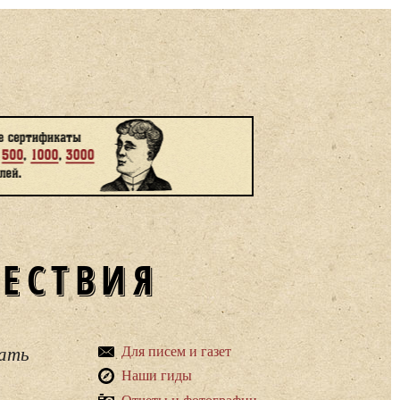
ШЕСТВИЯ
вать
Для писем и газет
Наши гиды
Отчеты и фотографии