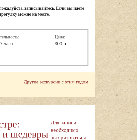
 пожалуйста, записывайтесь. Если вы идете
 прогулку можно на месте.
тельность:
Цена:
,5 часа
800 р.
Другие экскурсии с этим гидом
стре:
Для записи
необходимо
 и шедевры
авторизоваться