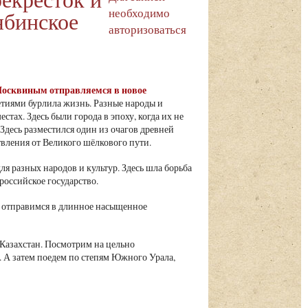
необходимо
ябинское
авторизоваться
 Москвиным отправляемся в новое
иями бурлила жизнь. Разные народы и
стах. Здесь были города в эпоху, когда их не
Здесь разместился один из очагов древней
твления от Великого шёлкового пути.
 разных народов и культур. Здесь шла борьба
российское государство.
й, отправимся в длинное насыщенное
 Казахстан. Посмотрим на цельно
. А затем поедем по степям Южного Урала,