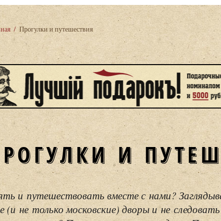
вная
/
Прогулки и путешествия
ПРОГУЛКИ И ПУТЕ
ять и путешествовать вместе с нами? Загляды
е (и не только московские) дворы и не следовать