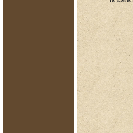
По всем во