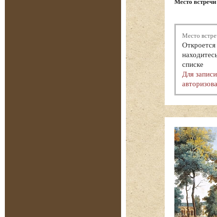
Место встречи 
Место встре
Откроется 
находитесь
списке
Для запис
авторизова