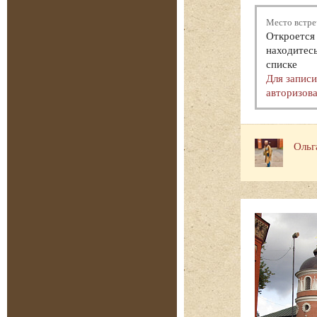
Место встре
Откроется 
находитесь
списке
Для запис
авторизова
Ольг