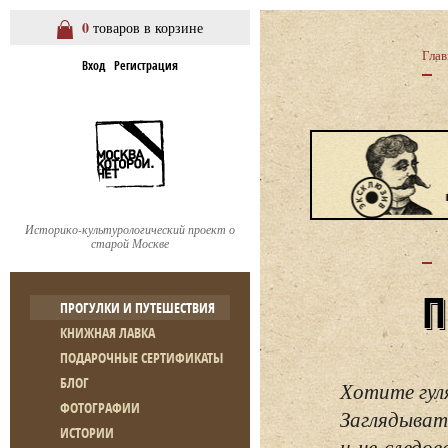
0
товаров в корзине
Глав
Вход
Регистрация
Историко-культурологический проект о
старой Москве
ПРОГУЛКИ И ПУТЕШЕСТВИЯ
КНИЖНАЯ ЛАВКА
ПОДАРОЧНЫЕ СЕРТИФИКАТЫ
БЛОГ
Хотите гул
ФОТОГРАФИИ
Заглядывать
ИСТОРИИ
и не следо