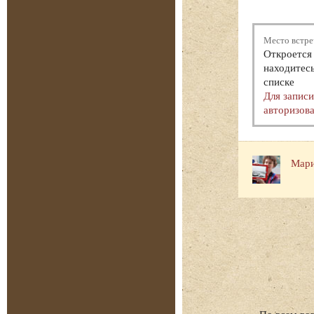
Место встре
Откроется 
находитесь
списке
Для запис
авторизова
Мари