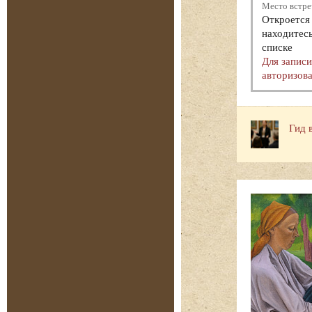
Место встре
Откроется 
находитесь
списке
Для запис
авторизова
Гид 