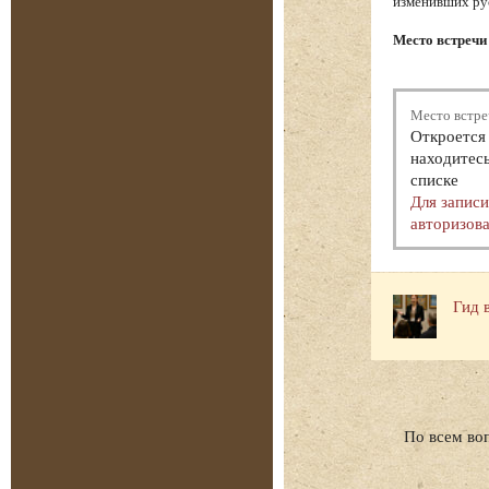
изменивших ру
Место встречи 
Место встре
Откроется 
находитесь
списке
Для запис
авторизова
Гид 
По всем во