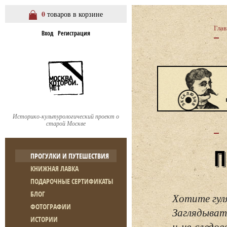
0
товаров в корзине
Глав
Вход
Регистрация
Историко-культурологический проект о
старой Москве
ПРОГУЛКИ И ПУТЕШЕСТВИЯ
КНИЖНАЯ ЛАВКА
ПОДАРОЧНЫЕ СЕРТИФИКАТЫ
БЛОГ
Хотите гул
ФОТОГРАФИИ
Заглядывать
ИСТОРИИ
и не следо