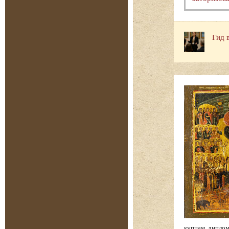
Гид 
купцам, диплом