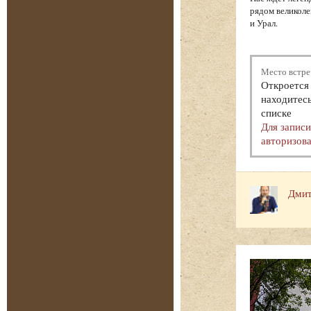
рядом великоле
и Урал.
Место встре
Откроется 
находитесь
списке
Для запис
авторизова
Дмит