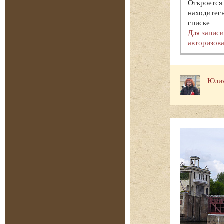
Откроется 
находитесь
списке
Для запис
авторизова
Юлия