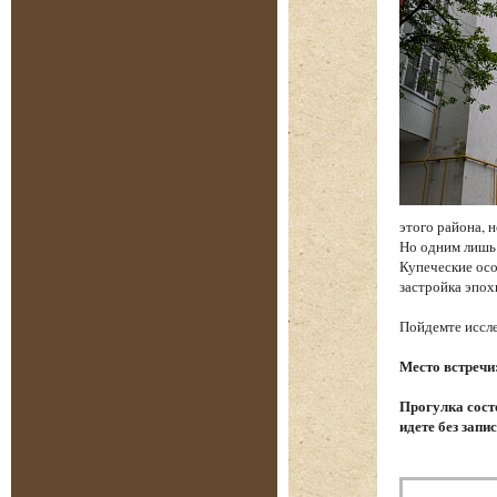
этого района, 
Но одним лишь
Купеческие осо
застройка эпох
Пойдемте иссле
Место встречи
Прогулка состо
идете без запи