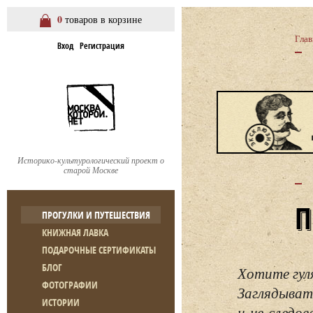
0
товаров в корзине
Глав
Вход
Регистрация
Историко-культурологический проект о
старой Москве
ПРОГУЛКИ И ПУТЕШЕСТВИЯ
КНИЖНАЯ ЛАВКА
ПОДАРОЧНЫЕ СЕРТИФИКАТЫ
БЛОГ
Хотите гул
ФОТОГРАФИИ
Заглядывать
ИСТОРИИ
и не следо