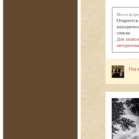
Место встре
Откроется 
находитесь
списке
Для запис
авторизова
Гид 