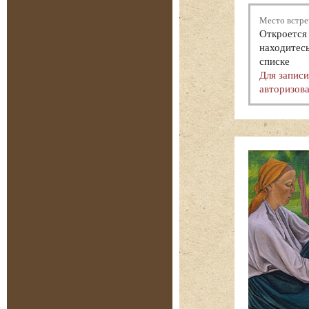
Место встре
Откроется 
находитесь
списке
Для запис
авторизова