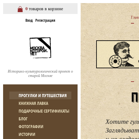
0
товаров в корзине
Глав
Вход
Регистрация
Историко-культурологический проект о
старой Москве
ПРОГУЛКИ И ПУТЕШЕСТВИЯ
КНИЖНАЯ ЛАВКА
ПОДАРОЧНЫЕ СЕРТИФИКАТЫ
БЛОГ
Хотите гул
ФОТОГРАФИИ
Заглядывать
ИСТОРИИ
и не следо