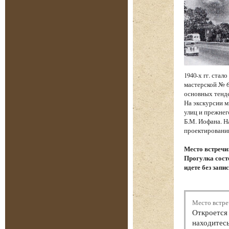
1940-х гг. ста
мастерской № 6
основных тенд
На экскурсии м
улиц и прежнег
Б.М. Иофана. Н
проектировании
Место встречи
Прогулка состо
идете без запи
Место встре
Откроется 
находитесь