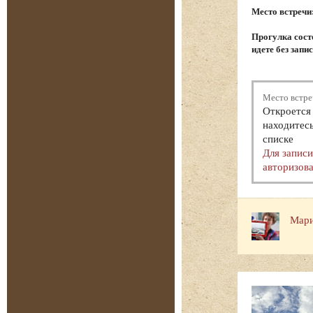
Место встречи
Прогулка состо
идете без запи
Место встре
Откроется 
находитесь
списке
Для запис
авторизова
Мари