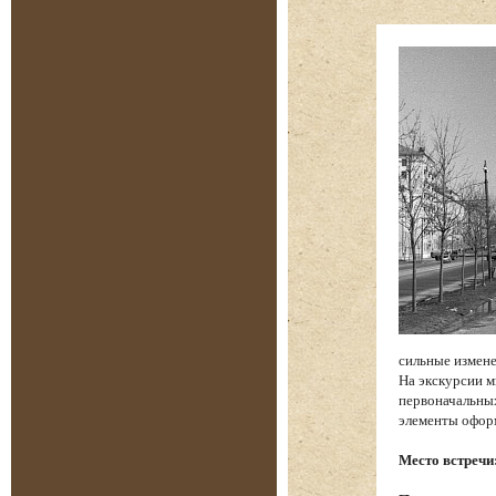
сильные измене
На экскурсии м
первоначальных
элементы офор
Место встречи