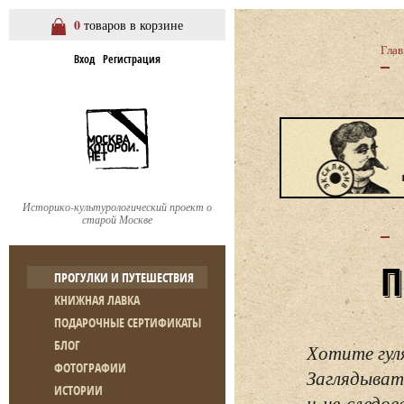
0
товаров в корзине
Глав
Вход
Регистрация
Историко-культурологический проект о
старой Москве
ПРОГУЛКИ И ПУТЕШЕСТВИЯ
КНИЖНАЯ ЛАВКА
ПОДАРОЧНЫЕ СЕРТИФИКАТЫ
БЛОГ
Хотите гул
ФОТОГРАФИИ
Заглядывать
ИСТОРИИ
и не следо