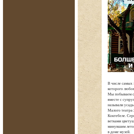
В числе самых
которого любов
Мы побываем с 
вместе с супру
называли усадь
Малого театра
Коктебеле. Сер
ветками цветущ
минувшим лето
в доме музей.