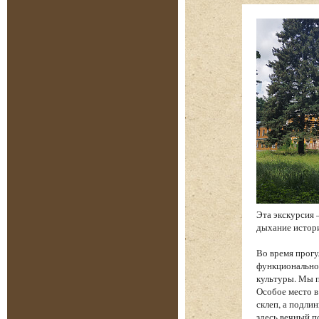
Эта экскурсия 
дыхание истори
Во время прогу
функциональнос
культуры. Мы п
Особое место в
склеп, а подли
здесь вечный п