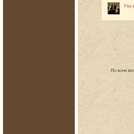
Гид 
По всем во