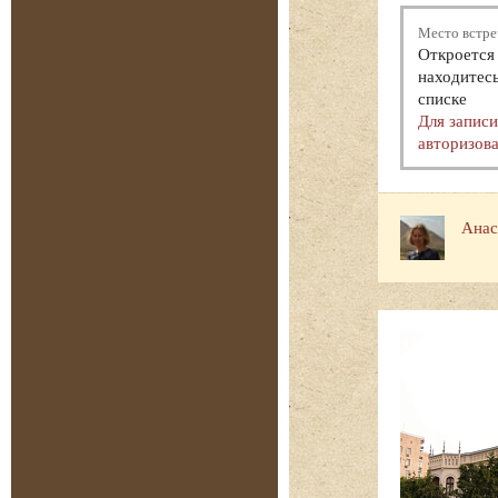
Место встре
Откроется 
находитесь
списке
Для запис
авторизова
Анас