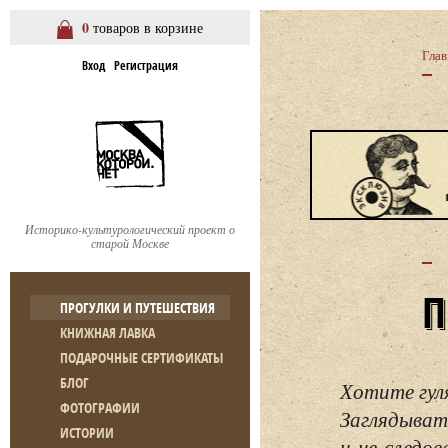
0
товаров в корзине
Глав
Вход
Регистрация
Историко-культурологический проект о
старой Москве
ПРОГУЛКИ И ПУТЕШЕСТВИЯ
КНИЖНАЯ ЛАВКА
ПОДАРОЧНЫЕ СЕРТИФИКАТЫ
БЛОГ
Хотите гул
ФОТОГРАФИИ
Заглядывать
ИСТОРИИ
и не следо