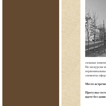
сильные измене
На экскурсии м
первоначальных
элементы офор
Место встречи
Прогулка состо
идете без запи