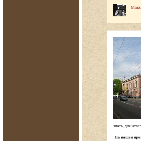
Макс
знать, для ко
На нашей про