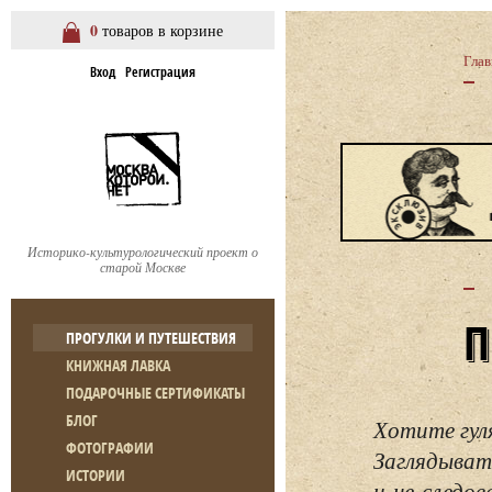
0
товаров в корзине
Глав
Вход
Регистрация
Историко-культурологический проект о
старой Москве
ПРОГУЛКИ И ПУТЕШЕСТВИЯ
КНИЖНАЯ ЛАВКА
ПОДАРОЧНЫЕ СЕРТИФИКАТЫ
БЛОГ
Хотите гул
ФОТОГРАФИИ
Заглядывать
ИСТОРИИ
и не следо