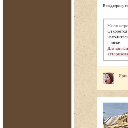
В поддержку с
Место встре
Откроется 
находитесь
списке
Для запис
авторизова
Ирин