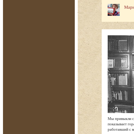
Мари
Мы привыкли св
показывает гор
работавший с м