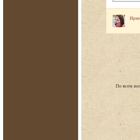
Ирин
По всем во