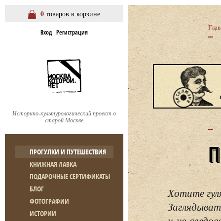
0
товаров в корзине
Глав
Вход
Регистрация
Историко-культурологический проект о
старой Москве
ПРОГУЛКИ И ПУТЕШЕСТВИЯ
КНИЖНАЯ ЛАВКА
ПОДАРОЧНЫЕ СЕРТИФИКАТЫ
БЛОГ
Хотите гул
ФОТОГРАФИИ
Заглядывать
ИСТОРИИ
и не следо