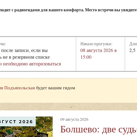
ходит с радиогидами для вашего комфорта. Место встречи вы увидите
ечи:
Начало прогулки:
Дли
 после записи, если вы
08 августа 2026 в
2,5
ь не в резервном списке
15:00
и необходимо авторизоваться
я Подъяпольская
будет вашим гидом
09 августа 2026
Болшево: две суд