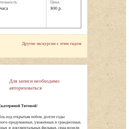
тельность:
Цена:
 часа
800 р.
Другие экскурсии с этим гидом
Для записи необходимо
авторизоваться
Екатериной Титовой
!
ль под открытым небом, долгие годы
ного-продуманных, ухоженных и грандиозных.
нных и документальных фильмах, сюда возили