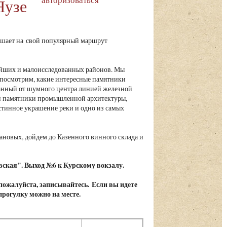
Яузе
шает на свой популярный маршрут
ейших и малоисследованных районов. Мы
посмотрим, какие интересные памятники
занный от шумного центра линией железной
й памятники промышленной архитектуры,
тинное украшение реки и одно из самых
ановых, дойдем до Казенного винного склада и
вская". Выход №6 к Курскому вокзалу.
 пожалуйста, записывайтесь. Если вы идете
 прогулку можно на месте.