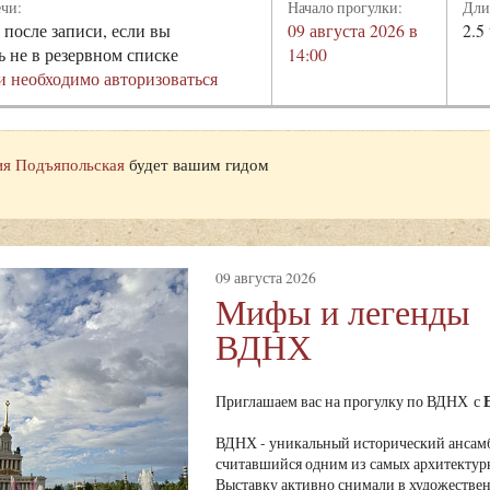
ечи:
Начало прогулки:
Дли
 после записи, если вы
09 августа 2026 в
2.5
ь не в резервном списке
14:00
и необходимо авторизоваться
я Подъяпольская
будет вашим гидом
09 августа 2026
Мифы и легенды
ВДНХ
Приглашаем вас на прогулку по ВДНХ с
ВДНХ - уникальный исторический ансамб
считавшийся одним из самых архитектур
Выставку активно снимали в художестве