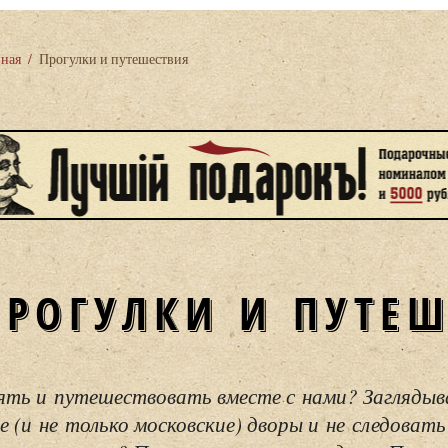
вная
/
Прогулки и путешествия
ПРОГУЛКИ И ПУТЕ
ять и путешествовать вместе с нами? Загляды
е (и не только московские) дворы и не следовать