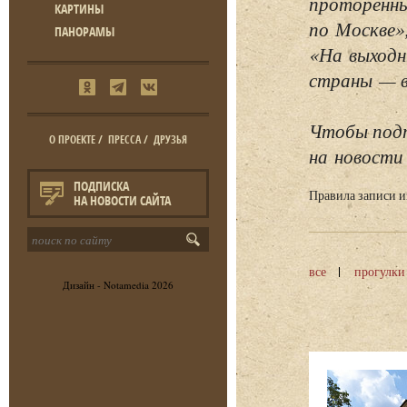
проторенны
КАРТИНЫ
по Москве»
ПАНОРАМЫ
«На выходн
страны — в 
Чтобы подп
О ПРОЕКТЕ
/
ПРЕССА
/
ДРУЗЬЯ
на новости 
ПОДПИСКА
Правила записи 
НА НОВОСТИ САЙТА
все
прогулки
Дизайн -
Notamedia
2026