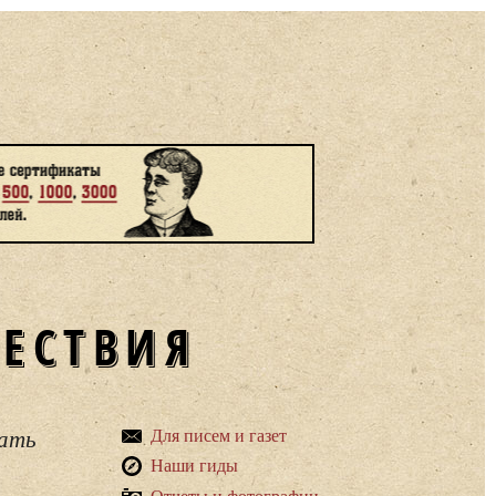
ШЕСТВИЯ
вать
Для писем и газет
Наши гиды
Отчеты и фотографии