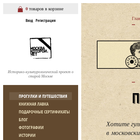
0
товаров в корзине
Гла
Вход
Регистрация
Историко-культурологический проект о
старой Москве
ПРОГУЛКИ И ПУТЕШЕСТВИЯ
КНИЖНАЯ ЛАВКА
ПОДАРОЧНЫЕ СЕРТИФИКАТЫ
БЛОГ
Хотите гул
ФОТОГРАФИИ
в московски
ИСТОРИИ